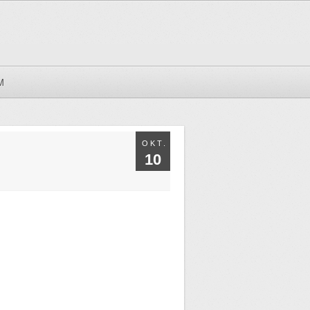
M
OKT.
10