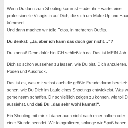
Wenn Du dann zum Shooting kommst – oder ihr – wartet eine
professionelle Visagistin auf Dich, die sich um Make Up und Haa
kümmert.
Und dann machen wir tolle Fotos, in mehreren Outfits.
Du denkst: „Ja, aber ich kann das doch gar nicht…“?
Du kannst! Denn dafür bin ICH schließlich da. Das ist MEIN Job.
Dich so schön aussehen zu lassen, wie Du bist. Dich anzuleiten, 
Posen und Ausdruck.
Das ist es, was mir selbst auch die größte Freude daran bereitet:
sehen, wie Du Dich im Laufe eines Shootings entwickelst. Was w
gemeinsam schaffen. Dir schließlich zeigen zu können, wie toll 
aussiehst, und
daß Du „das sehr wohl kannst!“.
Ein Shooting mit mir ist daher auch nicht nach einer halben oder
einer Stunde beendet. Wir fotografieren, solange wir Spaß haben.