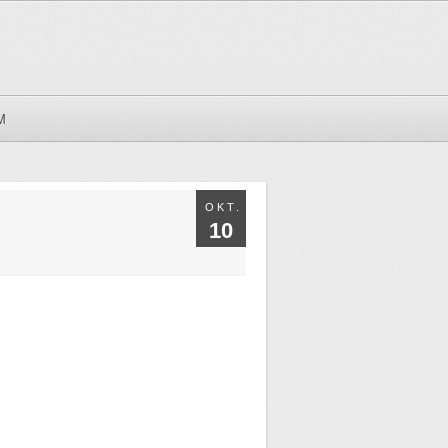
M
OKT.
10