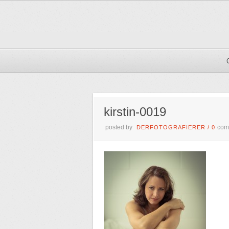
kirstin-0019
posted by
com
DERFOTOGRAFIERER
/
0