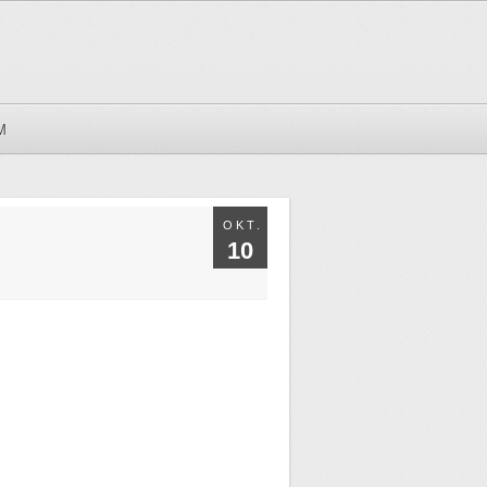
M
OKT.
10