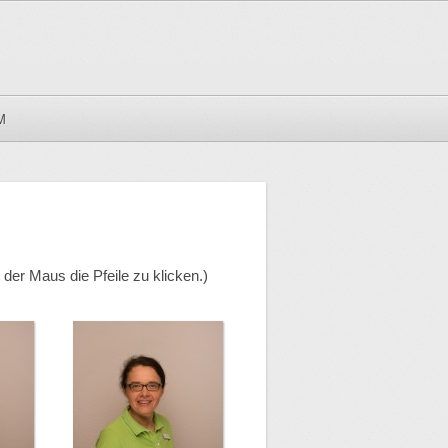
M
der Maus die Pfeile zu klicken.)