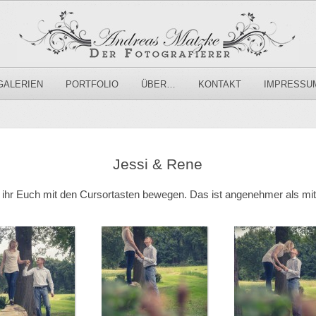
GALERIEN
PORTFOLIO
ÜBER…
KONTAKT
IMPRESSU
Jessi & Rene
t ihr Euch mit den Cursortasten bewegen. Das ist angenehmer als mit 