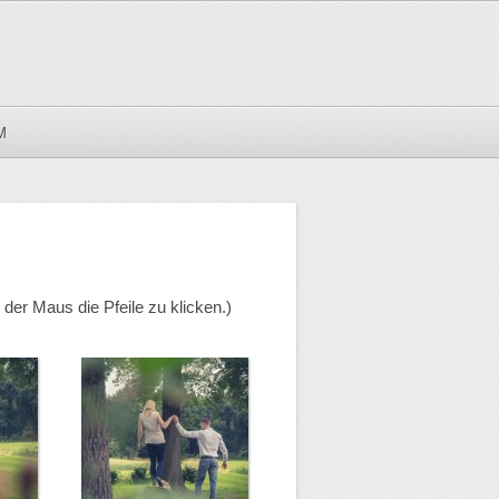
M
der Maus die Pfeile zu klicken.)